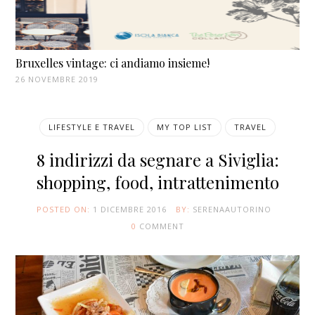
Bruxelles vintage: ci andiamo insieme!
26 NOVEMBRE 2019
LIFESTYLE E TRAVEL
MY TOP LIST
TRAVEL
8 indirizzi da segnare a Siviglia:
shopping, food, intrattenimento
POSTED ON:
1 DICEMBRE 2016
BY:
SERENAAUTORINO
0
COMMENT