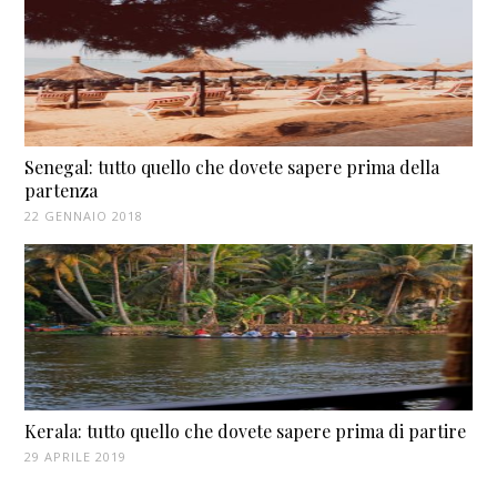
Senegal: tutto quello che dovete sapere prima della
partenza
22 GENNAIO 2018
Kerala: tutto quello che dovete sapere prima di partire
29 APRILE 2019