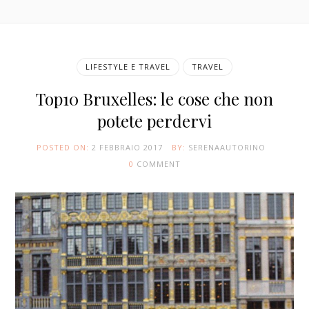
LIFESTYLE E TRAVEL
TRAVEL
Top10 Bruxelles: le cose che non
potete perdervi
POSTED ON:
2 FEBBRAIO 2017
BY:
SERENAAUTORINO
0
COMMENT