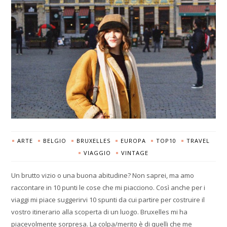
ARTE
BELGIO
BRUXELLES
EUROPA
TOP10
TRAVEL
VIAGGIO
VINTAGE
Un brutto vizio o una buona abitudine? Non saprei, ma amo
raccontare in 10 punti le cose che mi piacciono. Così anche per i
viaggi mi piace suggerirvi 10 spunti da cui partire per costruire il
vostro itinerario alla scoperta di un luogo. Bruxelles mi ha
piacevolmente sorpresa. La colpa/merito è di quelli che me