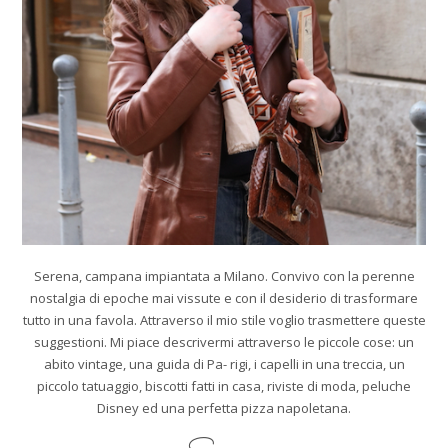
Serena, campana impiantata a Milano. Convivo con la perenne
nostalgia di epoche mai vissute e con il desiderio di trasformare
tutto in una favola. Attraverso il mio stile voglio trasmettere queste
suggestioni. Mi piace descrivermi attraverso le piccole cose: un
abito vintage, una guida di Pa- rigi, i capelli in una treccia, un
piccolo tatuaggio, biscotti fatti in casa, riviste di moda, peluche
Disney ed una perfetta pizza napoletana.