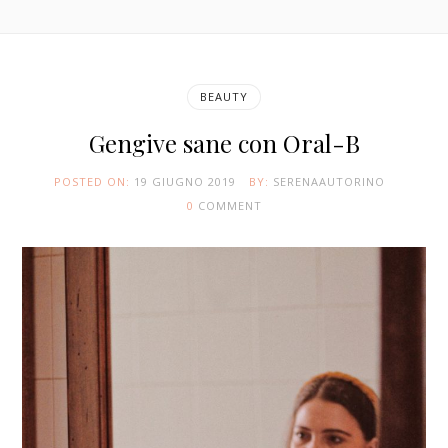
BEAUTY
Gengive sane con Oral-B
POSTED ON:
19 GIUGNO 2019
BY:
SERENAAUTORINO
0
COMMENT