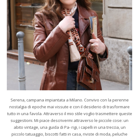
Serena, campana impiantata a Milano. Convivo con la perenne
nostalgia di epoche mai vissute e con il desiderio di trasformare
tutto in una favola. Attraverso il mio stile voglio trasmettere queste
suggestioni. Mi piace descrivermi attraverso le piccole cose: un
abito vintage, una guida di Pa- rigi, i capelli in una treccia, un
piccolo tatuaggio, biscotti fatti in casa, riviste di moda, peluche