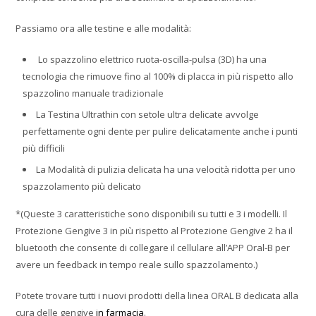
Passiamo ora alle testine e alle modalità:
Lo spazzolino elettrico ruota-oscilla-pulsa (3D) ha una
tecnologia che rimuove fino al 100% di placca in più rispetto allo
spazzolino manuale tradizionale
La Testina Ultrathin con setole ultra delicate avvolge
perfettamente ogni dente per pulire delicatamente anche i punti
più difficili
La Modalità di pulizia delicata ha una velocità ridotta per uno
spazzolamento più delicato
*(Queste 3 caratteristiche sono disponibili su tutti e 3 i modelli. Il
Protezione Gengive 3 in più rispetto al Protezione Gengive 2 ha il
bluetooth che consente di collegare il cellulare all’APP Oral-B per
avere un feedback in tempo reale sullo spazzolamento.)
Potete trovare tutti i nuovi prodotti della linea ORAL B dedicata alla
cura delle gengive
in farmacia
.