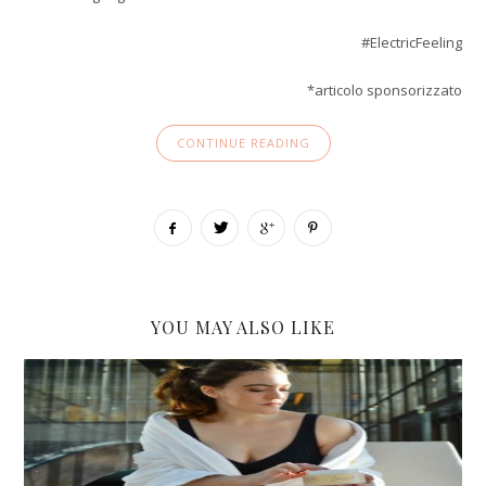
#ElectricFeeling
*articolo sponsorizzato
CONTINUE READING
YOU MAY ALSO LIKE