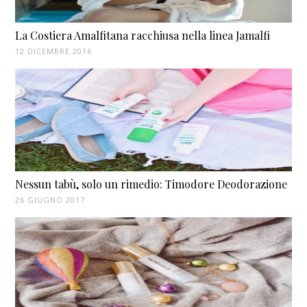
La Costiera Amalfitana racchiusa nella linea Jamalfi
12 DICEMBRE 2016
Nessun tabù, solo un rimedio: Timodore Deodorazione
26 GIUGNO 2017