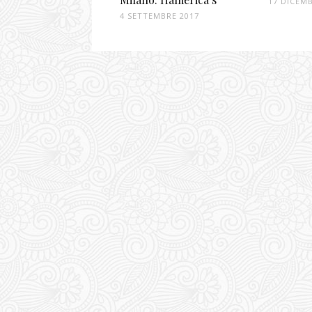
17 DICEM
4 SETTEMBRE 2017