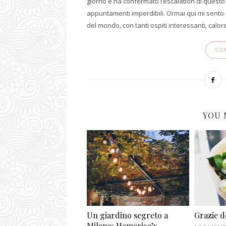
giorno e ha confermato l’escalation di questo 
appuntamenti imperdibili. Ormai qui mi sento u
del mondo, con tanti ospiti interessanti, calo
CO
YOU 
Un giardino segreto a
Grazie de
Milano: Hamerica’s