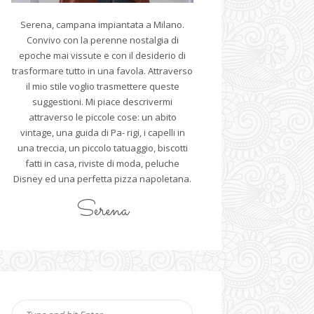
Serena, campana impiantata a Milano.
Convivo con la perenne nostalgia di
epoche mai vissute e con il desiderio di
trasformare tutto in una favola. Attraverso
il mio stile voglio trasmettere queste
suggestioni. Mi piace descrivermi
attraverso le piccole cose: un abito
vintage, una guida di Pa- rigi, i capelli in
una treccia, un piccolo tatuaggio, biscotti
fatti in casa, riviste di moda, peluche
Disney ed una perfetta pizza napoletana.
Serena