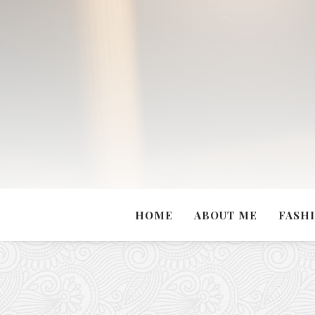
HOME
ABOUT ME
FASH