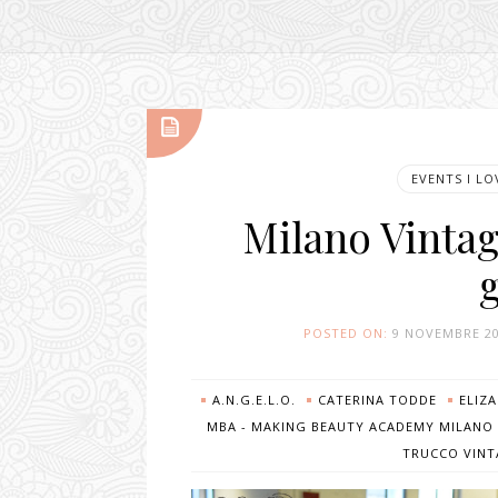
EVENTS I LO
Milano Vintag
POSTED ON:
9 NOVEMBRE 2
A.N.G.E.L.O.
CATERINA TODDE
ELIZ
MBA - MAKING BEAUTY ACADEMY MILANO
TRUCCO VINT