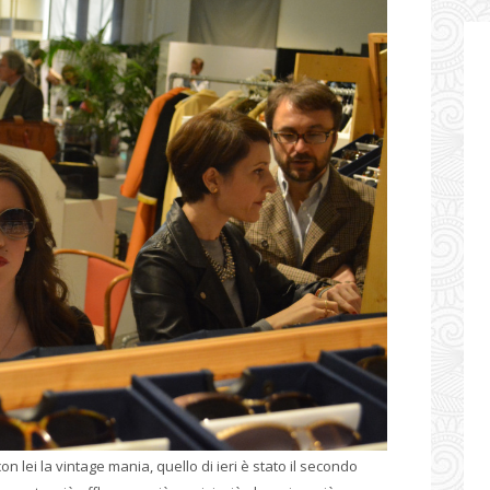
n lei la vintage mania, quello di ieri è stato il secondo