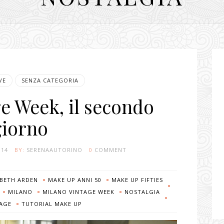
VE
SENZA CATEGORIA
e Week, il secondo
giorno
014
BY:
SERENAAUTORINO
0
COMMENT
ABETH ARDEN
MAKE UP ANNI 50
MAKE UP FIFTIES
MILANO
MILANO VINTAGE WEEK
NOSTALGIA
AGE
TUTORIAL MAKE UP