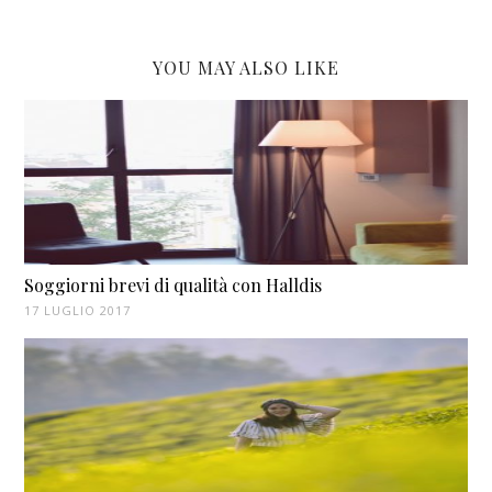
YOU MAY ALSO LIKE
Soggiorni brevi di qualità con Halldis
17 LUGLIO 2017