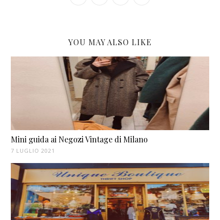
YOU MAY ALSO LIKE
Mini guida ai Negozi Vintage di Milano
7 LUGLIO 2021