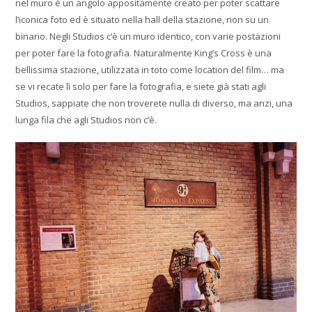
nel muro è un angolo appositamente creato per poter scattare
l’iconica foto ed è situato nella hall della stazione, non su un
binario. Negli Studios c’è un muro identico, con varie postazioni
per poter fare la fotografia. Naturalmente King’s Cross è una
bellissima stazione, utilizzata in toto come location del film… ma
se vi recate lì solo per fare la fotografia, e siete già stati agli
Studios, sappiate che non troverete nulla di diverso, ma anzi, una
lunga fila che agli Studios non c’è.