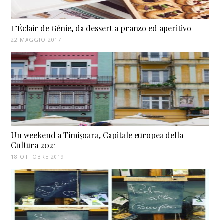
L’Éclair de Génie, da dessert a pranzo ed aperitivo
22 MAGGIO 2017
Un weekend a Timișoara, Capitale europea della
Cultura 2021
18 OTTOBRE 2019