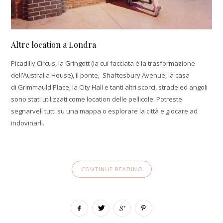
Altre location a Londra
Picadilly Circus, la Gringott (la cui facciata è la trasformazione
dell’Australia House), il ponte, Shaftesbury Avenue, la casa
di Grimmauld Place, la City Hall e tanti altri scorci, strade ed angoli
sono stati utilizzati come location delle pellicole. Potreste
segnarveli tutti su una mappa o esplorare la città e giocare ad
indovinarli.
CONTINUE READING