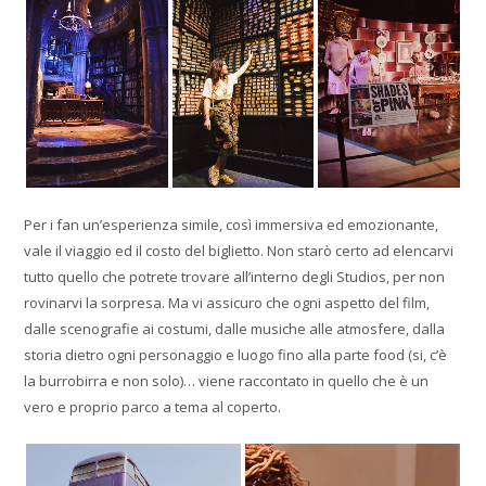
Per i fan un’esperienza simile, così immersiva ed emozionante,
vale il viaggio ed il costo del biglietto. Non starò certo ad elencarvi
tutto quello che potrete trovare all’interno degli Studios, per non
rovinarvi la sorpresa. Ma vi assicuro che ogni aspetto del film,
dalle scenografie ai costumi, dalle musiche alle atmosfere, dalla
storia dietro ogni personaggio e luogo fino alla parte food (si, c’è
la burrobirra e non solo)… viene raccontato in quello che è un
vero e proprio parco a tema al coperto.