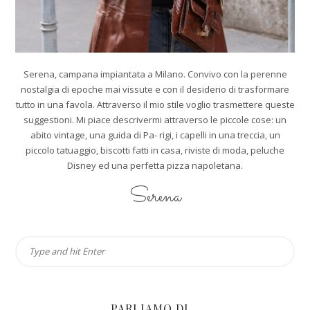
Serena, campana impiantata a Milano. Convivo con la perenne
nostalgia di epoche mai vissute e con il desiderio di trasformare
tutto in una favola. Attraverso il mio stile voglio trasmettere queste
suggestioni. Mi piace descrivermi attraverso le piccole cose: un
abito vintage, una guida di Pa- rigi, i capelli in una treccia, un
piccolo tatuaggio, biscotti fatti in casa, riviste di moda, peluche
Disney ed una perfetta pizza napoletana.
Serena
PARLIAMO DI…