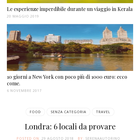
Le esperienze imperdibile durante un viaggio in Kerala
20 MAGGIO 2019
10 giorni a New York con poco più di 1000 euro: ecco
come.
6 NOVEMBRE 2017
FOOD
SENZA CATEGORIA
TRAVEL
Londra: 6 locali da provare
POSTED ON:
29 AGOSTO 2018
BY:
SERENAAUTORINO