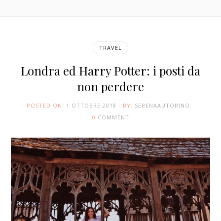
TRAVEL
Londra ed Harry Potter: i posti da
non perdere
POSTED ON:
1 OTTOBRE 2018
BY:
SERENAAUTORINO
0
COMMENT